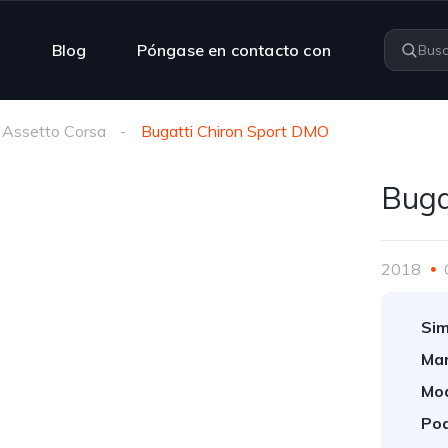
n
Blog
Póngase en contacto con
Assetto Corsa
Bugatti Chiron Sport DMO
Buga
2018
Sim
Mar
Mod
Pod