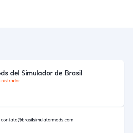
ds del Simulador de Brasil
inistrador
contato@brasilsimulatormods.com