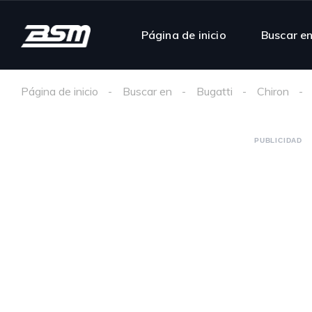
Página de inicio
Buscar e
Página de inicio
Buscar en
Bugatti
Chiron
PUBLICIDAD