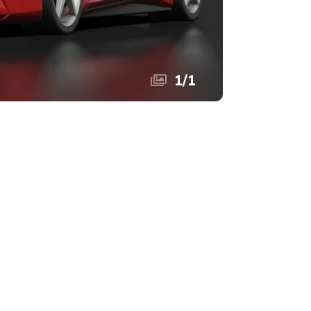
1
/
1