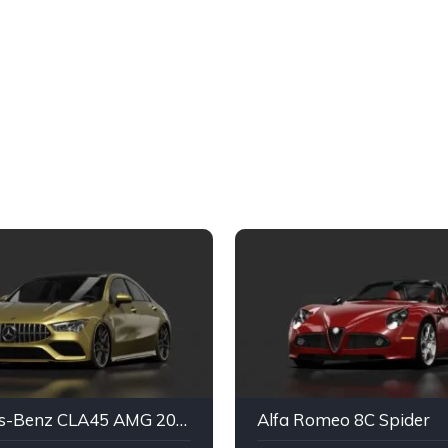
Mercedes-Benz CLA45 AMG 2020 - LM
Alfa Romeo 8C Spider