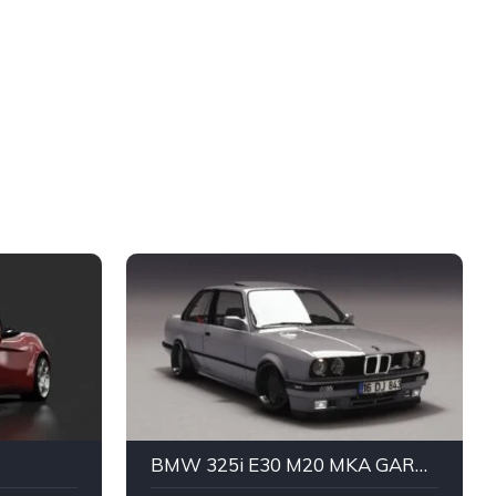
BMW 325i E30 M20 MKA GARAJE