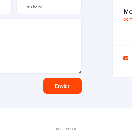
Mo
adm
Enviar
PUBLICIDAD