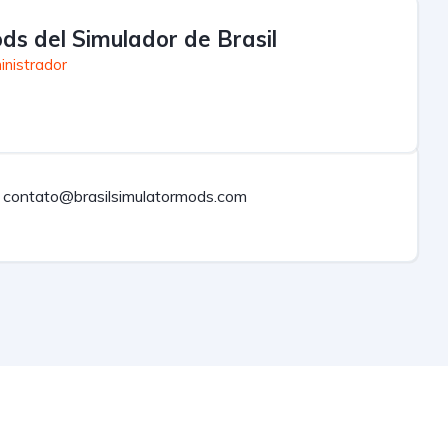
ds del Simulador de Brasil
inistrador
contato@brasilsimulatormods.com