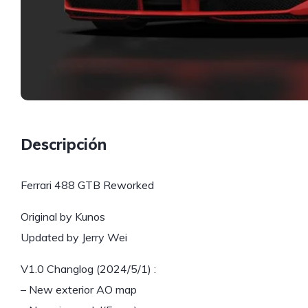
Descripción
Ferrari 488 GTB Reworked
Original by Kunos
Updated by Jerry Wei
V1.0 Changlog (2024/5/1) :
– New exterior AO map