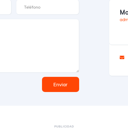
Mo
adm
Enviar
PUBLICIDAD