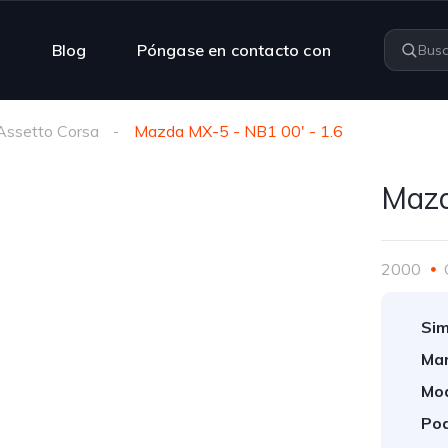
n
Blog
Póngase en contacto con
Assetto Corsa
Mazda MX-5 - NB1 00' - 1.6
Mazd
2000
Sim
Mar
Mod
Pod