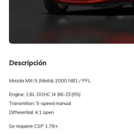
Descripción
Mazda MX-5 (Miata) 2000 NB1 / PFL
Engine: 1.6L DOHC I4 B6-ZE(RS)
Transmition: 5-speed manual
Differential: 4.1 open
Se requiere CSP 1.78+.