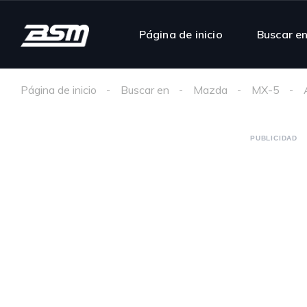
Página de inicio
Buscar e
Página de inicio
Buscar en
Mazda
MX-5
PUBLICIDAD