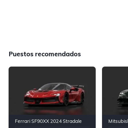
Puestos recomendados
Ferrari SF90XX 2024 Stradale