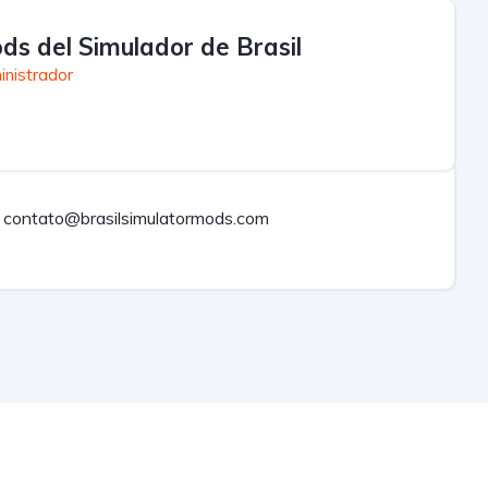
ds del Simulador de Brasil
inistrador
contato@brasilsimulatormods.com