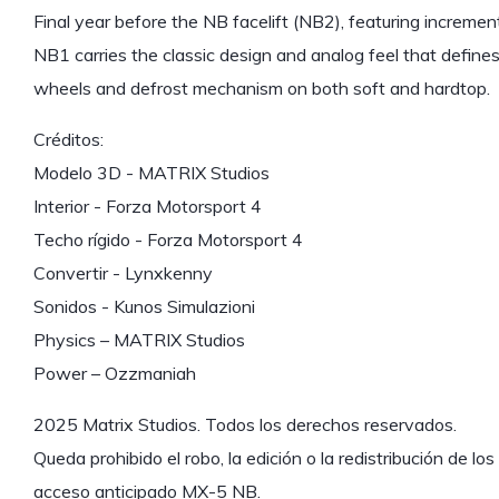
Final year before the NB facelift (NB2), featuring increme
NB1 carries the classic design and analog feel that define
wheels and defrost mechanism on both soft and hardtop.
Créditos:
Modelo 3D - MATRIX Studios
Interior - Forza Motorsport 4
Techo rígido - Forza Motorsport 4
Convertir - Lynxkenny
Sonidos - Kunos Simulazioni
Physics – MATRIX Studios
Power – Ozzmaniah
2025 Matrix Studios. Todos los derechos reservados.
Queda prohibido el robo, la edición o la redistribución de lo
acceso anticipado MX-5 NB.