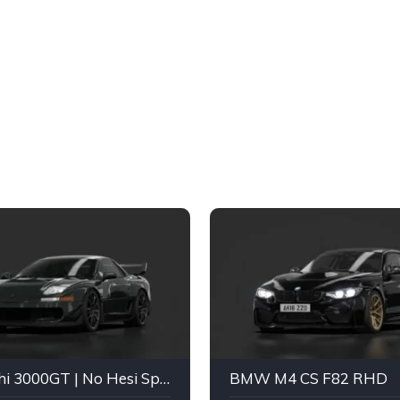
Mitsubishi 3000GT | No Hesi Spec
BMW M4 CS F82 RHD