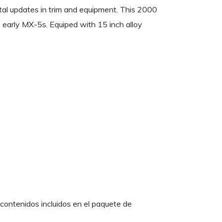
ntal updates in trim and equipment. This 2000
s early MX-5s. Equiped with 15 inch alloy
s contenidos incluidos en el paquete de