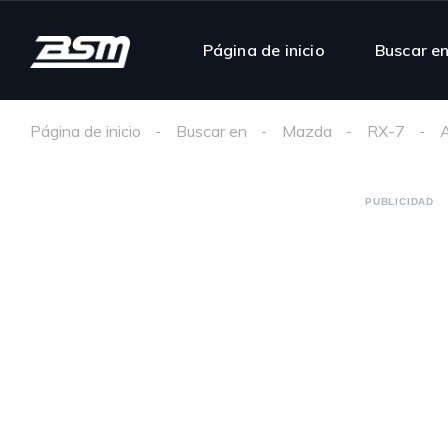
Página de inicio
Buscar e
Página de inicio
Buscar en
Mazda
RX-7
A
PUBLICIDAD