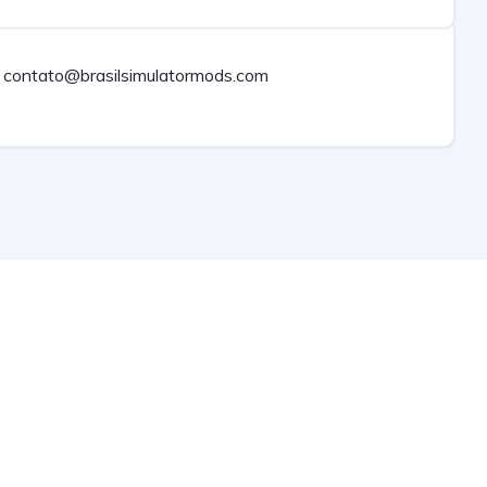
contato@brasilsimulatormods.com