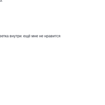
ы.
етка внутри. ещё мне не нравится