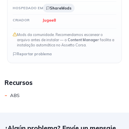
HOSPEDADO EM
ShareMods
Jugee8
CRIADOR
Mods da comunidade. Recomendamos escanear o
arquivo antes de instalar — o
Content Manager
facilita a
instalação automática no Assetto Corsa.
Reportar problema
Recursos
-
ABS
¿Algún problema? Envíe un mensaje