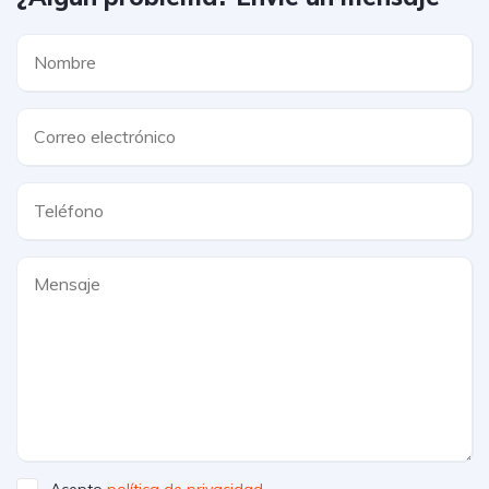
Acepto
política de privacidad