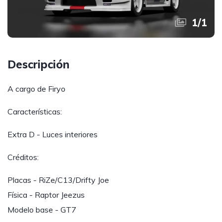
1
/
1
Descripción
A cargo de Firyo
Características:
Extra D - Luces interiores
Créditos:
Placas - RiZe/C13/Drifty Joe
Física - Raptor Jeezus
Modelo base - GT7