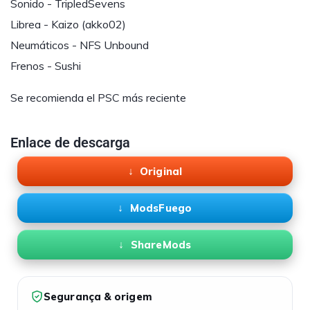
Sonido - TripledSevens
Librea - Kaizo (akko02)
Neumáticos - NFS Unbound
Frenos - Sushi
Se recomienda el PSC más reciente
Enlace de descarga
Original
ModsFuego
ShareMods
Segurança & origem