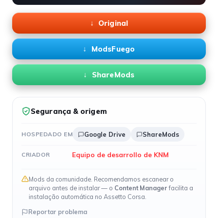
Original
ModsFuego
ShareMods
Segurança & origem
HOSPEDADO EM
Google Drive
ShareMods
Equipo de desarrollo de KNM
CRIADOR
Mods da comunidade. Recomendamos escanear o
arquivo antes de instalar — o
Content Manager
facilita a
instalação automática no Assetto Corsa.
Reportar problema