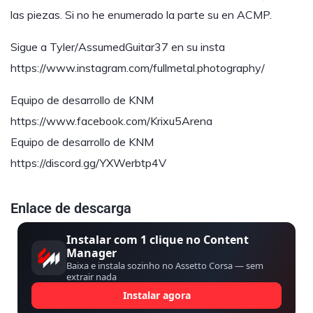
las piezas. Si no he enumerado la parte su en ACMP.
Sigue a Tyler/AssumedGuitar37 en su insta
https://www.instagram.com/fullmetal.photography/
Equipo de desarrollo de KNM
https://www.facebook.com/Krixu5Arena
Equipo de desarrollo de KNM
https://discord.gg/YXWerbtp4V
Enlace de descarga
Instalar com 1 clique no Content
Manager
Baixa e instala sozinho no Assetto Corsa — sem
extrair nada
Instalar agora