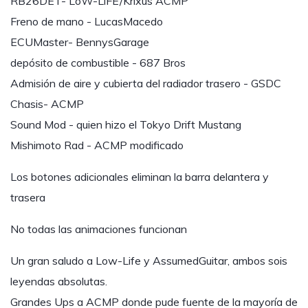
RB26DET- LoW-LiFE/Krixus ACMP
Freno de mano - LucasMacedo
ECUMaster- BennysGarage
depósito de combustible - 687 Bros
Admisión de aire y cubierta del radiador trasero - GSDC
Chasis- ACMP
Sound Mod - quien hizo el Tokyo Drift Mustang
Mishimoto Rad - ACMP modificado
Los botones adicionales eliminan la barra delantera y
trasera
No todas las animaciones funcionan
Un gran saludo a Low-Life y AssumedGuitar, ambos sois
leyendas absolutas.
Grandes Ups a ACMP donde pude fuente de la mayoría de