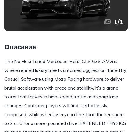
1
/
1
Описание
The No Hesi Tuned Mercedes-Benz CLS 63S AMG is
where refined luxury meets untamed aggression, tuned by
Casual_Software using Moza Racing hardware to deliver
brutal acceleration with grace and stability. It’s a grand
tourer that thrives in high-speed traffic and sharp lane
changes. Controller players will find it effortlessly
composed, while wheel users can fine-tune the rear aero
to 2 or 0 for a more grounded drive. EXTENDED PHYSICS