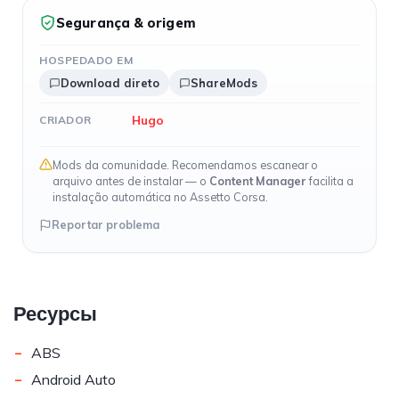
Segurança & origem
HOSPEDADO EM
Download direto
ShareMods
Hugo
CRIADOR
Mods da comunidade. Recomendamos escanear o
arquivo antes de instalar — o
Content Manager
facilita a
instalação automática no Assetto Corsa.
Reportar problema
Ресурсы
-
ABS
-
Android Auto