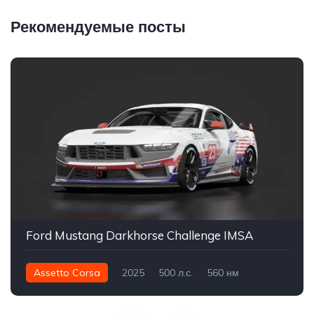
Рекомендуемые посты
Ford Mustang Darkhorse Challenge IMSA
Assetto Corsa
2025
500 л.с.
560 нм
Задний - RWD
Трек