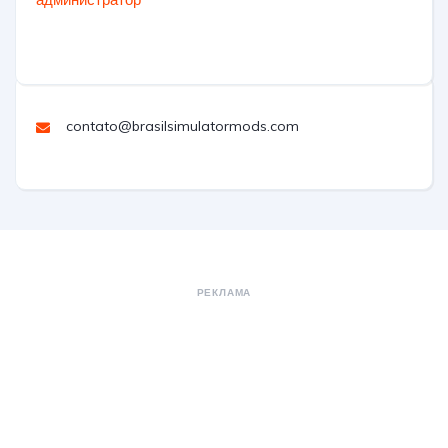
contato@brasilsimulatormods.com
РЕКЛАМА