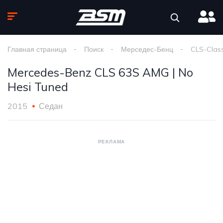
Главная страница
Поиск
Мерседес-Бенц
CLS-Clas
Mercedes-Benz CLS 63S AMG | No
Hesi Tuned
2015
Седан
РЕКЛАМА