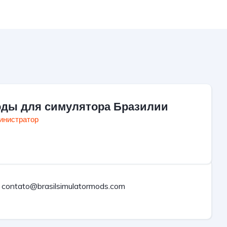
ды для симулятора Бразилии
инистратор
contato@brasilsimulatormods.com