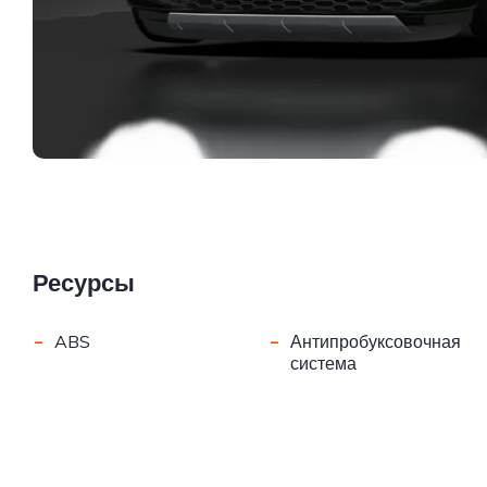
Ресурсы
-
-
ABS
Антипробуксовочная
система