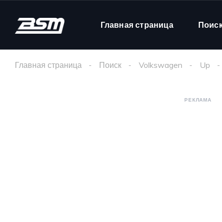
Главная страница
Поис
Главная страница
Поиск
Volkswagen
Up
РЕКЛАМА