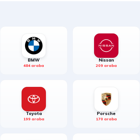
BMW
Nissan
484 araba
209 araba
Toyota
Porsche
199 araba
170 araba