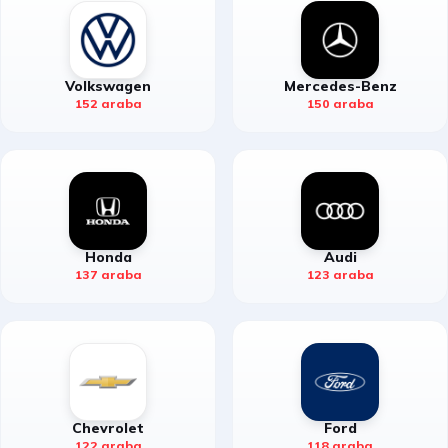
Volkswagen
Mercedes-Benz
152 araba
150 araba
Honda
Audi
137 araba
123 araba
Chevrolet
Ford
122 araba
118 araba