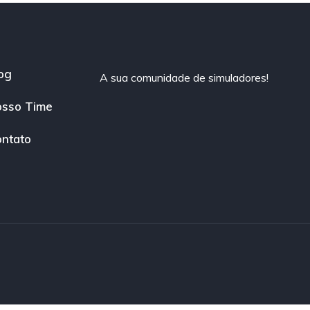
og
A sua comunidade de simuladores!
sso Time
ntato