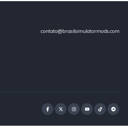
contato@brasilsimulatormods.com