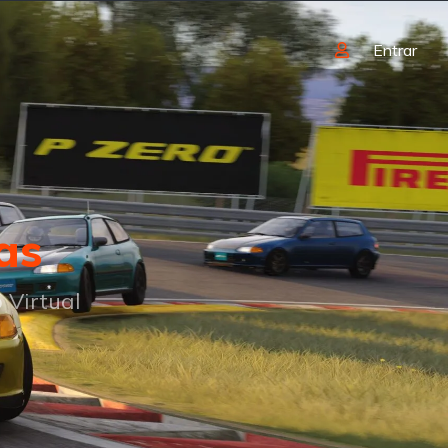
Entrar
as
 Virtual