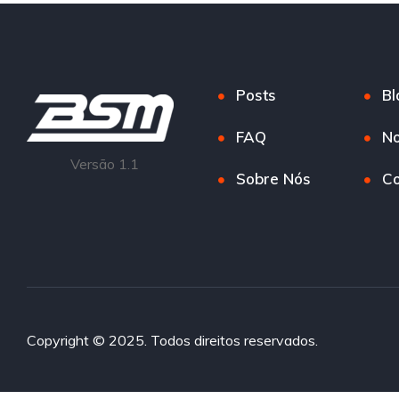
Posts
Bl
FAQ
No
Versão 1.1
Sobre Nós
Co
Copyright © 2025. Todos direitos reservados.