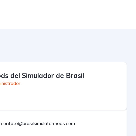
ds del Simulador de Brasil
inistrador
contato@brasilsimulatormods.com