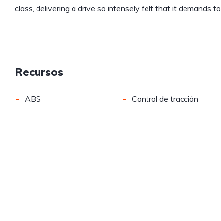
class, delivering a drive so intensely felt that it demands 
Recursos
-
-
ABS
Control de tracción