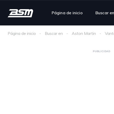
Página de inicio
Buscar e
Página de inicio
Buscar en
Aston Martin
Vant
PUBLICIDAD