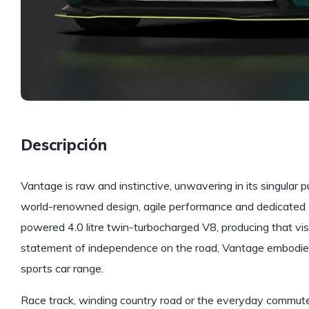
Descripción
Vantage is raw and instinctive, unwavering in its singular
world-renowned design, agile performance and dedicated c
powered 4.0 litre twin-turbocharged V8, producing that vis
statement of independence on the road, Vantage embodies a
sports car range.
Race track, winding country road or the everyday commute