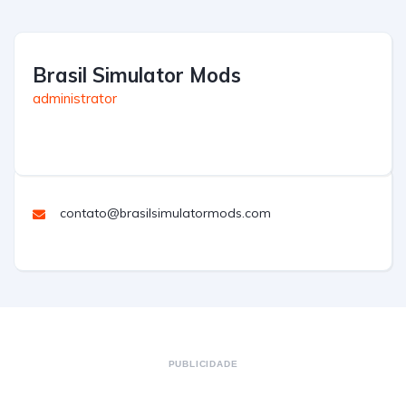
Brasil Simulator Mods
administrator
contato@brasilsimulatormods.com
PUBLICIDADE