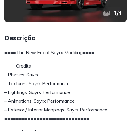
1
/
1
Descrição
====The New Era of Sayrx Modding====
====Credits====
– Physics: Sayrx
– Textures: Sayrx Performance
– Lightings: Sayrx Performance
– Animations: Sayrx Performance
– Exterior / Interior Mappings: Sayrx Performance
=============================