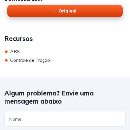
Original
Recursos
•
ABS
•
Controle de Tração
Algum problema? Envie uma
mensagem abaixo