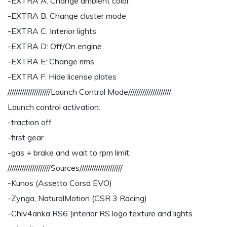
-EXTRA A: Change ambient color
-EXTRA B: Change cluster mode
-EXTRA C: Interior lights
-EXTRA D: Off/On engine
-EXTRA E: Change rims
-EXTRA F: Hide license plates
/////////////////////Launch Control Mode/////////////////////
Launch control activation:
-traction off
-first gear
-gas + brake and wait to rpm limit
/////////////////////Sources/////////////////////
-Kunos (Assetto Corsa EVO)
-Zynga, NaturalMotion (CSR 3 Racing)
-Chiv4anka RS6 (interior RS logo texture and lights