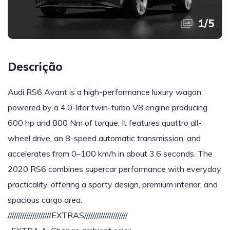
1
/
5
Descrição
Audi RS6 Avant is a high-performance luxury wagon
powered by a 4.0-liter twin-turbo V8 engine producing
600 hp and 800 Nm of torque. It features quattro all-
wheel drive, an 8-speed automatic transmission, and
accelerates from 0–100 km/h in about 3.6 seconds. The
2020 RS6 combines supercar performance with everyday
practicality, offering a sporty design, premium interior, and
spacious cargo area.
/////////////////////EXTRAS/////////////////////