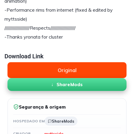
animation)
-Performance rims from internet (fixed & edited by
myttsside)
/////////////////////Respects/////////////////////
-Thanks yronata for cluster
Download Link
Original
ShareMods
Segurança & origem
HOSPEDADO EM
ShareMods
myttsside
CRIADOR