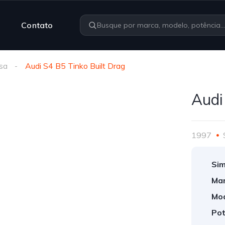
Contato
sa
Audi S4 B5 Tinko Built Drag
Audi
1997
Sim
Mar
Mod
Pot