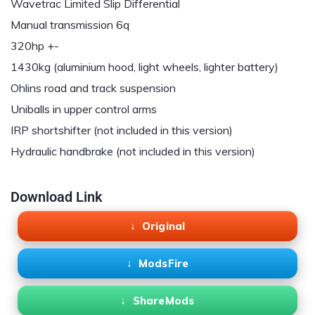
Wavetrac Limited Slip Differential
Manual transmission 6q
320hp +-
1430kg (aluminium hood, light wheels, lighter battery)
Ohlins road and track suspension
Uniballs in upper control arms
IRP shortshifter (not included in this version)
Hydraulic handbrake (not included in this version)
Download Link
Original
ModsFire
ShareMods