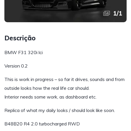
1
/
1
Descrição
BMW F31 320i lci
Version 0.2
This is work in progress – so far it drives, sounds and from
outside looks how the real life car should.
Interior needs some work, as dashboard etc.
Replica of what my daily looks / should look like soon.
B48B20 R4 2.0 turbocharged RWD