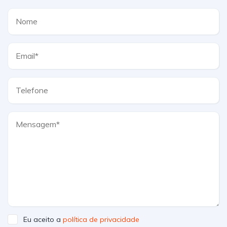
Eu aceito a
política de privacidade