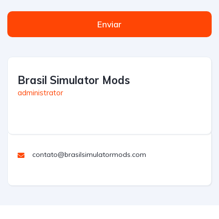
Enviar
Brasil Simulator Mods
administrator
contato@brasilsimulatormods.com