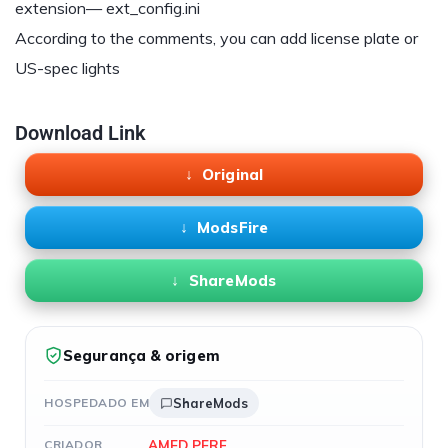
extension— ext_config.ini
According to the comments, you can add license plate or
US-spec lights
Download Link
Original
ModsFire
ShareMods
Segurança & origem
HOSPEDADO EM
ShareMods
AMED PERF
CRIADOR