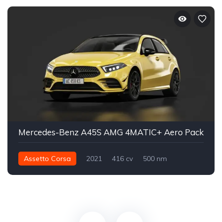
Mercedes-Benz A45S AMG 4MATIC+ Aero Pack
Assetto Corsa
2021
416 cv
500 nm
Integral - AWD
Street