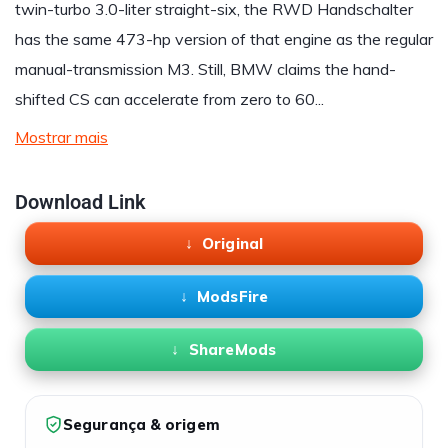
twin-turbo 3.0-liter straight-six, the RWD Handschalter
has the same 473-hp version of that engine as the regular
manual-transmission M3. Still, BMW claims the hand-
shifted CS can accelerate from zero to 60...
Mostrar mais
Download Link
Original
ModsFire
ShareMods
Segurança & origem