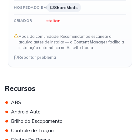
HOSPEDADO EM
ShareMods
stelian
CRIADOR
Mods da comunidade. Recomendamos escanear o
arquivo antes de instalar — o
Content Manager
facilita a
instalação automática no Assetto Corsa.
Reportar problema
Recursos
•
ABS
•
Android Auto
•
Brilho do Escapamento
•
Controle de Tração
•
Efeitos De Pneus