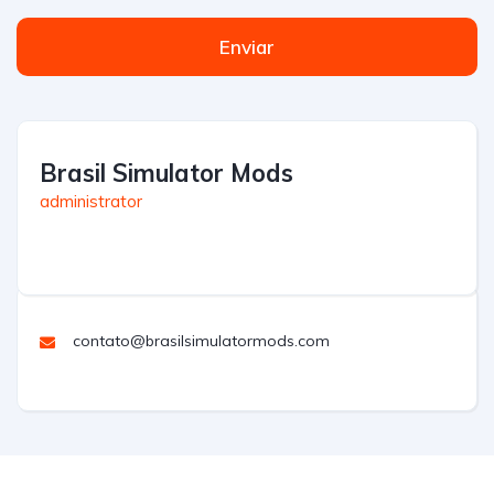
Enviar
Brasil Simulator Mods
administrator
contato@brasilsimulatormods.com