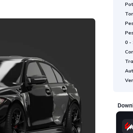
Pot
Tor
Pes
Pes
0 -
Cor
Tra
Aut
Ver
Downl