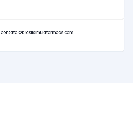
contato@brasilsimulatormods.com