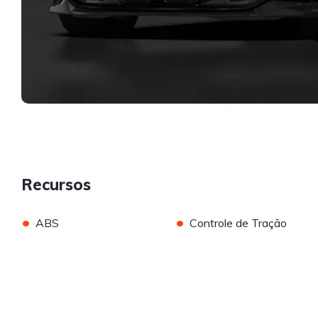
Recursos
•
•
ABS
Controle de Tração