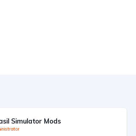
asil Simulator Mods
nistrator