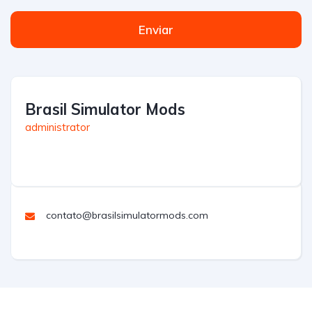
Enviar
Brasil Simulator Mods
administrator
contato@brasilsimulatormods.com