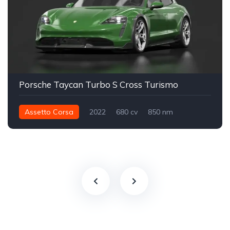
Porsche Taycan Turbo S Cross Turismo
Assetto Corsa
2022
680 cv
850 nm
Integral - AWD
Street