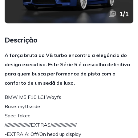
1
/
1
Descrição
A força bruta do V8 turbo encontra a elegância do
design executivo. Este Série 5 é a escolha definitiva
para quem busca performance de pista com o
conforto de um sedã de luxo.
BMW M5 F10 LCI Wayfs
Base: myttsside
Spec: fakee
/////////////////////EXTRAS/////////////////////
-EXTRA A: Off/On head up display