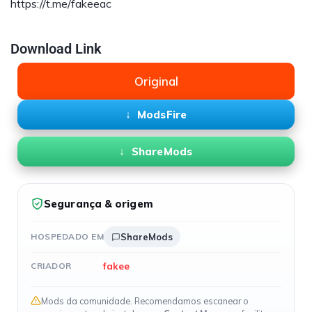
https://t.me/fakeeac
Download Link
Original
ModsFire
ShareMods
Segurança & origem
HOSPEDADO EM
ShareMods
fakee
CRIADOR
Mods da comunidade. Recomendamos escanear o