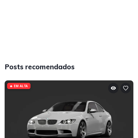
Posts recomendados
🔥 EM ALTA