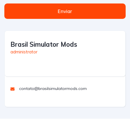
Enviar
Brasil Simulator Mods
administrator
contato@brasilsimulatormods.com