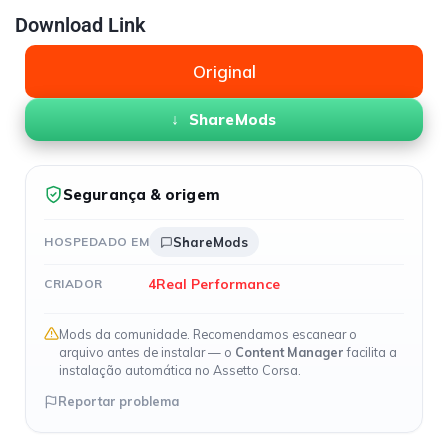
Download Link
Original
ShareMods
Segurança & origem
HOSPEDADO EM
ShareMods
4Real Performance
CRIADOR
Mods da comunidade. Recomendamos escanear o
arquivo antes de instalar — o
Content Manager
facilita a
instalação automática no Assetto Corsa.
Reportar problema