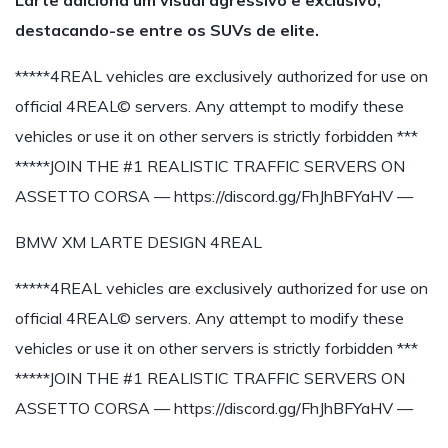
Larte adiciona um visual agressivo e exclusivo,
destacando-se entre os SUVs de elite.
*****4REAL vehicles are exclusively authorized for use on
official 4REAL© servers. Any attempt to modify these
vehicles or use it on other servers is strictly forbidden ***
*****JOIN THE #1 REALISTIC TRAFFIC SERVERS ON
ASSETTO CORSA — https://discord.gg/FhJhBFYaHV —
BMW XM LARTE DESIGN 4REAL
*****4REAL vehicles are exclusively authorized for use on
official 4REAL© servers. Any attempt to modify these
vehicles or use it on other servers is strictly forbidden ***
*****JOIN THE #1 REALISTIC TRAFFIC SERVERS ON
ASSETTO CORSA — https://discord.gg/FhJhBFYaHV —