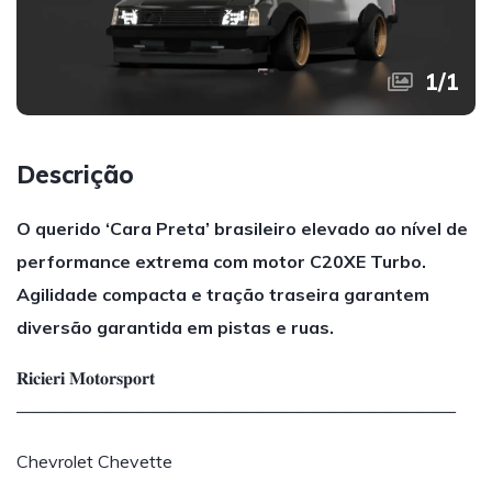
1
/
1
Descrição
O querido ‘Cara Preta’ brasileiro elevado ao nível de
performance extrema com motor C20XE Turbo.
Agilidade compacta e tração traseira garantem
diversão garantida em pistas e ruas.
𝐑𝐢𝐜𝐢𝐞𝐫𝐢 𝐌𝐨𝐭𝐨𝐫𝐬𝐩𝐨𝐫𝐭
—————————————————————————
Chevrolet Chevette