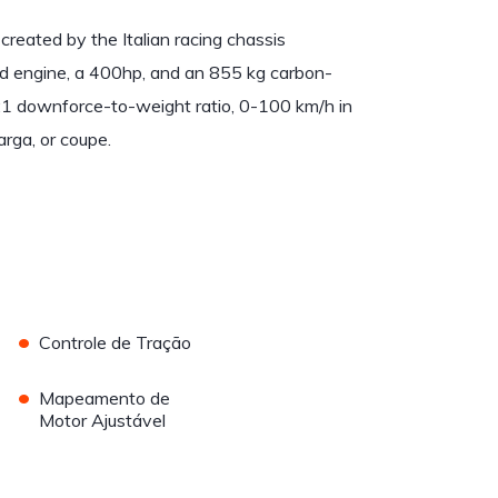
 created by the Italian racing chassis
rd engine, a 400hp, and an 855 kg carbon-
1:1 downforce-to-weight ratio, 0-100 km/h in
arga, or coupe.
•
Controle de Tração
•
Mapeamento de
Motor Ajustável