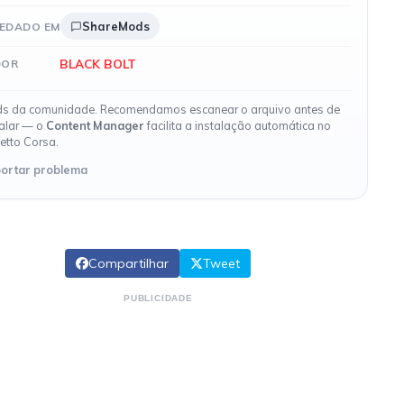
ShareMods
EDADO EM
BLACK BOLT
DOR
s da comunidade. Recomendamos escanear o arquivo antes de
talar — o
Content Manager
facilita a instalação automática no
etto Corsa.
ortar problema
Compartilhar
Tweet
PUBLICIDADE