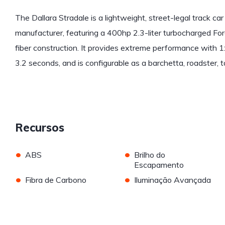
The Dallara Stradale is a lightweight, street-legal track car
manufacturer, featuring a 400hp 2.3-liter turbocharged Fo
fiber construction. It provides extreme performance with 
3.2 seconds, and is configurable as a barchetta, roadster, t
Recursos
•
•
ABS
Brilho do
Escapamento
•
•
Fibra de Carbono
Iluminação Avançada