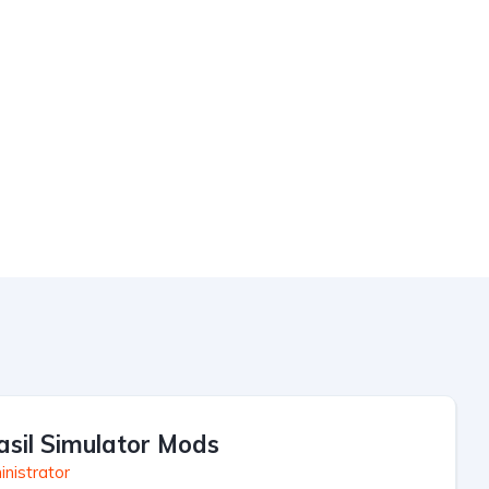
asil Simulator Mods
nistrator