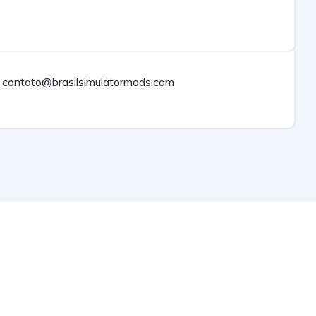
contato@brasilsimulatormods.com