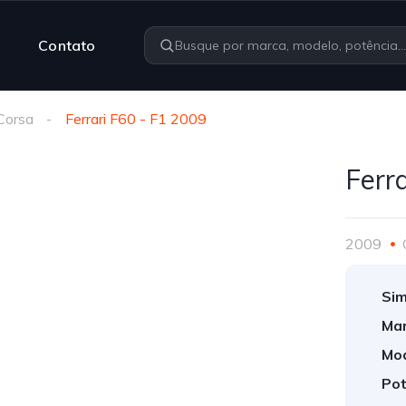
Contato
Corsa
Ferrari F60 - F1 2009
Ferr
2009
Sim
Mar
Mod
Pot