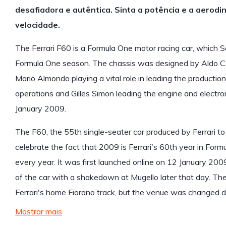
desafiadora e autêntica. Sinta a potência e a aerodi
velocidade.
The Ferrari F60 is a Formula One motor racing car, which 
Formula One season. The chassis was designed by Aldo Co
Mario Almondo playing a vital role in leading the production
operations and Gilles Simon leading the engine and electr
January 2009.
The F60, the 55th single-seater car produced by Ferrari 
celebrate the fact that 2009 is Ferrari's 60th year in Fo
every year. It was first launched online on 12 January 20
of the car with a shakedown at Mugello later that day. The 
Ferrari's home Fiorano track, but the venue was changed d
Mostrar mais