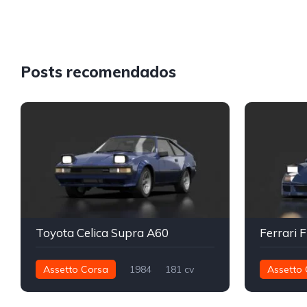
Posts recomendados
Toyota Celica Supra A60
Ferrari 
Assetto Corsa
1984
181 cv
Assetto 
253 nm
Traseira - RWD
Street
577 nm