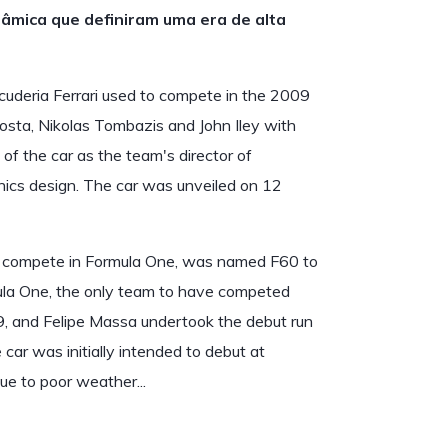
nâmica que definiram uma era de alta
Scuderia Ferrari used to compete in the 2009
sta, Nikolas Tombazis and John Iley with
 of the car as the team's director of
onics design. The car was unveiled on 12
to compete in Formula One, was named F60 to
rmula One, the only team to have competed
09, and Felipe Massa undertook the debut run
car was initially intended to debut at
ue to poor weather...