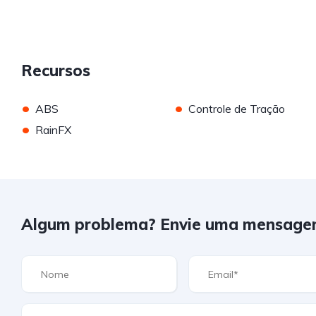
Recursos
•
•
ABS
Controle de Tração
•
RainFX
Algum problema? Envie uma mensage