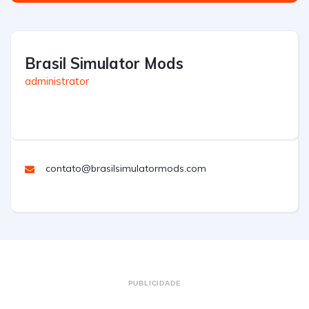
Brasil Simulator Mods
administrator
contato@brasilsimulatormods.com
PUBLICIDADE