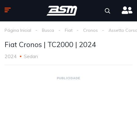
Página Inicial
Busca
Fiat
Cronos
Assetto Cors
Fiat Cronos | TC2000 | 2024
2024
Sedan
PUBLICIDADE