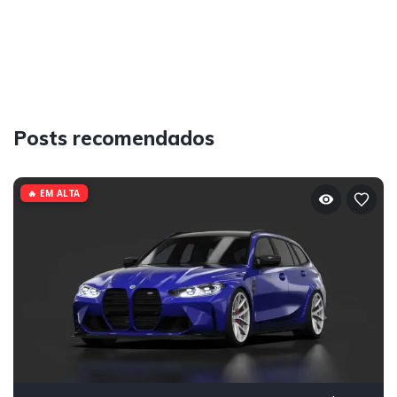
Posts recomendados
🔥 EM ALTA