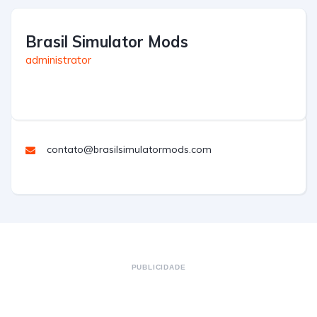
Brasil Simulator Mods
administrator
contato@brasilsimulatormods.com
PUBLICIDADE