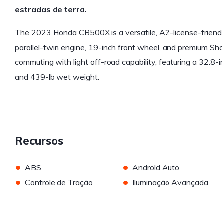
estradas de terra.
The 2023 Honda CB500X is a versatile, A2-license-friend
parallel-twin engine, 19-inch front wheel, and premium Sh
commuting with light off-road capability, featuring a 32.8-
and 439-lb wet weight.
Recursos
•
•
ABS
Android Auto
•
•
Controle de Tração
Iluminação Avançada