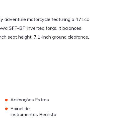
ly adventure motorcycle featuring a 471cc
owa SFF-BP inverted forks. It balances
inch seat height, 7.1-inch ground clearance,
•
Animações Extras
•
Painel de
Instrumentos Realista