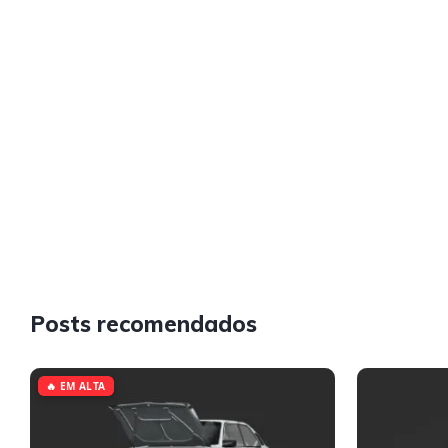
Posts recomendados
🔥 EM ALTA