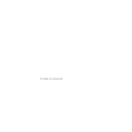
PUBLICIDADE