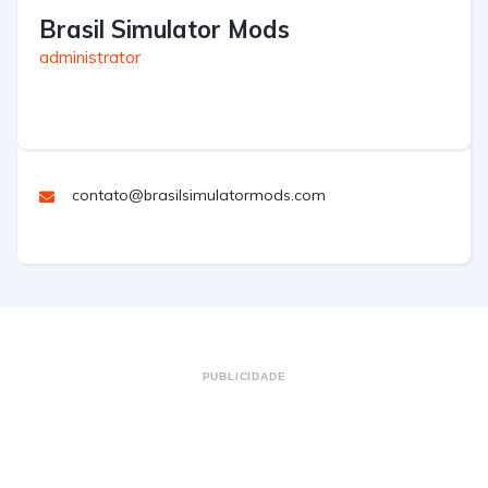
Brasil Simulator Mods
administrator
contato@brasilsimulatormods.com
PUBLICIDADE