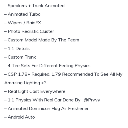
– Speakers + Trunk Animated
– Animated Turbo
– Wipers / RainFX
– Photo Realistic Cluster
– Custom Model Made By The Team
– 1:1 Details
– Custom Trunk
– 4 Tire Sets For Different Feeling Physics
– CSP 1.78+ Required. 1.79 Recommended To See All My
Amazing Lighting <3.
– Real Light Cast Everywhere
– 1:1 Physics With Real Car Done By : @Prvvy
– Animated Dominican Flag Air Freshener
– Android Auto