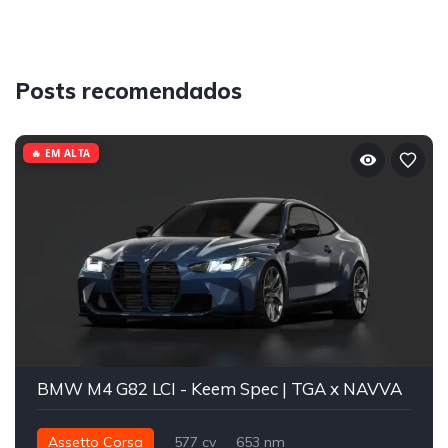
Posts recomendados
🔥 EM ALTA
BMW M4 G82 LCI - Keem Spec | TGA x NAVVA
Assetto Corsa
577 cv
653 nm