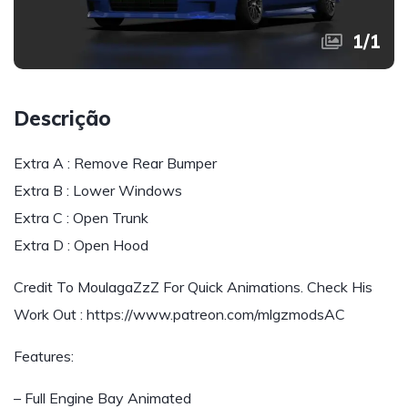
1
/
1
Descrição
Extra A : Remove Rear Bumper
Extra B : Lower Windows
Extra C : Open Trunk
Extra D : Open Hood
Credit To MoulagaZzZ For Quick Animations. Check His
Work Out : https://www.patreon.com/mlgzmodsAC
Features:
– Full Engine Bay Animated