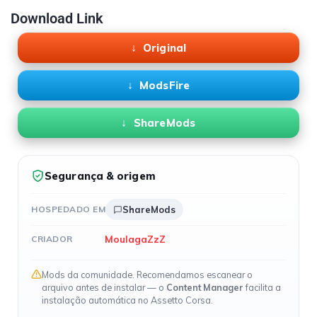
Download Link
Original
ModsFire
ShareMods
Segurança & origem
HOSPEDADO EM
ShareMods
MoulagaZzZ
CRIADOR
Mods da comunidade. Recomendamos escanear o
arquivo antes de instalar — o
Content Manager
facilita a
instalação automática no Assetto Corsa.