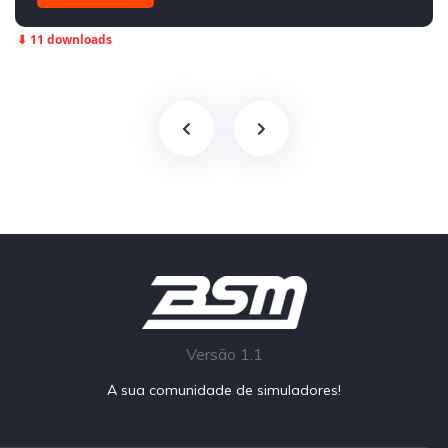
Traseira - RWD
Street
⬇ 11 downloads
Versão 1.1
A sua comunidade de simuladores!