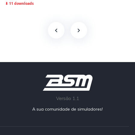
⬇ 11 downloads
Versão 1.1
A sua comunidade de simuladores!