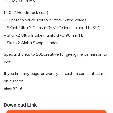
-K20a2 Oil Pump
K20a2 Head(stock cast)
– Supetech Valve Train w/ Stock Sized Valves
– SKunk Ultra 2 Cams (50* VTC Gear – pinned to 35*)
– Skunk2 Ultra Intake manifold w/ 90mm TB
– Skunk2 Alpha Swap Header
Special thanks to 101Creative for giving me permisson to
edit.
If you find any bugs, or want your custom car, contact me
on discord:
blast8216
Download Link