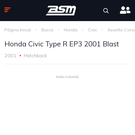
Página Inicial
Busca
Honda
Civic
Assetto Cors
Honda Civic Type R EP3 2001 Blast
2001
Hatchback
PUBLICIDADE