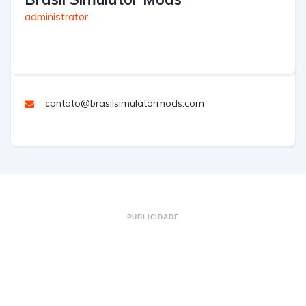
administrator
contato@brasilsimulatormods.com
PUBLICIDADE