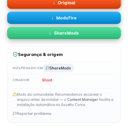
Original
ModsFire
ShareMods
Segurança & origem
HOSPEDADO EM
ShareMods
Blast
CRIADOR
Mods da comunidade. Recomendamos escanear o
arquivo antes de instalar — o
Content Manager
facilita a
instalação automática no Assetto Corsa.
Reportar problema