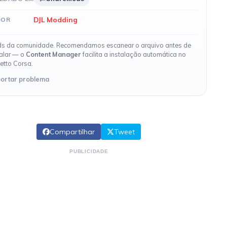
DJL Modding
DOR
s da comunidade. Recomendamos escanear o arquivo antes de
talar — o
Content Manager
facilita a instalação automática no
etto Corsa.
ortar problema
Compartilhar
Tweet
PUBLICIDADE