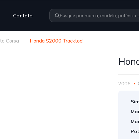
Contato
to Corsa
Honda S2000 Tracktool
Hond
2006
Sim
Mar
Mod
Pot