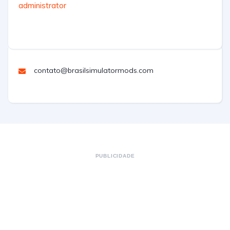
administrator
contato@brasilsimulatormods.com
PUBLICIDADE