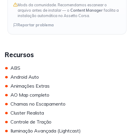
Mods da comunidade. Recomendamos escanear o
arquivo antes de instalar — o
Content Manager
facilita a
instalação automática no Assetto Corsa.
Reportar problema
Recursos
•
ABS
•
Android Auto
•
Animações Extras
•
AO Map completo
•
Chamas no Escapamento
•
Cluster Realista
•
Controle de Tração
•
Iluminação Avançada (Lightcast)