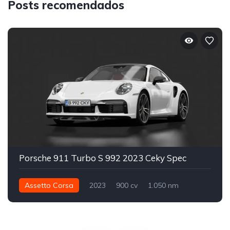
Posts recomendados
Porsche 911 Turbo S 992 2023 Ceky Spec
Assetto Corsa
2023
900 cv
1.050 nm
Integral - AWD
Street