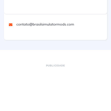
contato@brasilsimulatormods.com
PUBLICIDADE