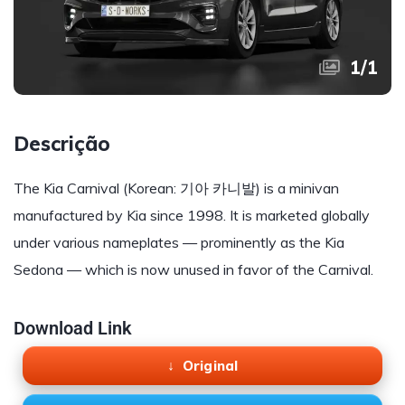
1
/
1
Descrição
The Kia Carnival (Korean: 기아 카니발) is a minivan
manufactured by Kia since 1998. It is marketed globally
under various nameplates — prominently as the Kia
Sedona — which is now unused in favor of the Carnival.
Download Link
Original