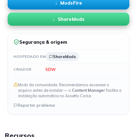
ModsFire
ShareMods
Segurança & origem
HOSPEDADO EM
ShareMods
SDW
CRIADOR
Mods da comunidade. Recomendamos escanear o
arquivo antes de instalar — o
Content Manager
facilita a
instalação automática no Assetto Corsa.
Reportar problema
Recursos