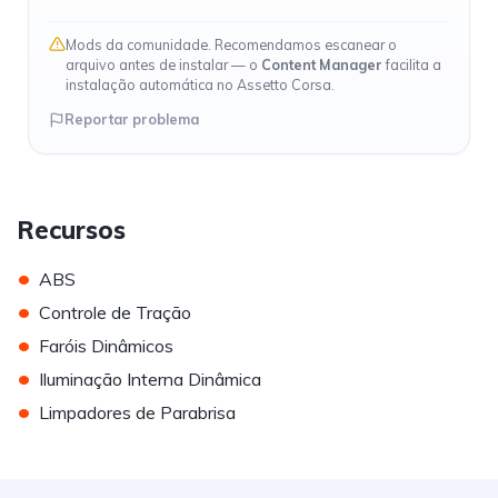
Mods da comunidade. Recomendamos escanear o
arquivo antes de instalar — o
Content Manager
facilita a
instalação automática no Assetto Corsa.
Reportar problema
Recursos
•
ABS
•
Controle de Tração
•
Faróis Dinâmicos
•
Iluminação Interna Dinâmica
•
Limpadores de Parabrisa