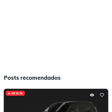
Posts recomendados
🔥 EM ALTA