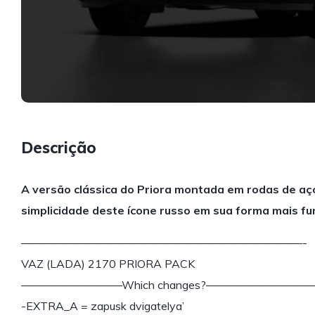
Descrição
A versão clássica do Priora montada em rodas de aço
simplicidade deste ícone russo em sua forma mais fun
—————————————————————————-
VAZ (LADA) 2170 PRIORA PACK
—————————Which changes?—————————
-EXTRA_A = zapusk dvigatelya’