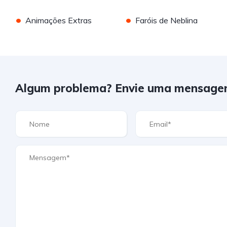
•
•
Animações Extras
Faróis de Neblina
Algum problema? Envie uma mensage