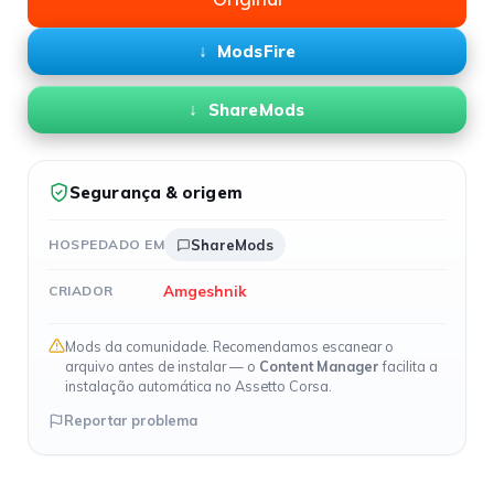
ModsFire
ShareMods
Segurança & origem
HOSPEDADO EM
ShareMods
Amgeshnik
CRIADOR
Mods da comunidade. Recomendamos escanear o
arquivo antes de instalar — o
Content Manager
facilita a
instalação automática no Assetto Corsa.
Reportar problema