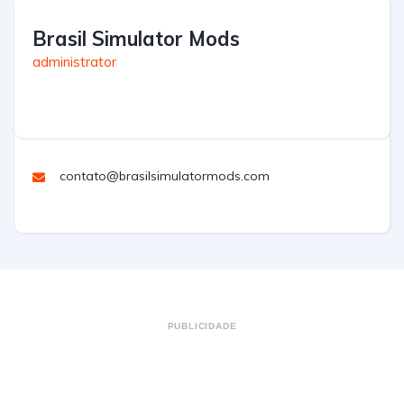
Brasil Simulator Mods
administrator
contato@brasilsimulatormods.com
PUBLICIDADE