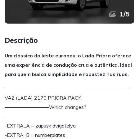
1
/
5
Descrição
Um clássico do leste europeu, o Lada Priora oferece
uma experiência de condução crua e autêntica. Ideal
para quem busca simplicidade e robustez nas ruas.
—————————————————————————-
VAZ (LADA) 2170 PRIORA PACK
—————————Which changes?
——————————–
-EXTRA_A = zapusk dvigatelya’
-EXTRA_B = numberplates