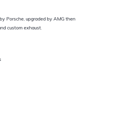
 by Porsche, upgraded by AMG then
and custom exhaust.
s