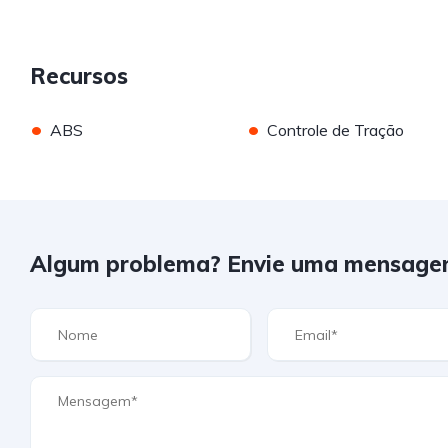
Recursos
•
•
ABS
Controle de Tração
Algum problema? Envie uma mensage