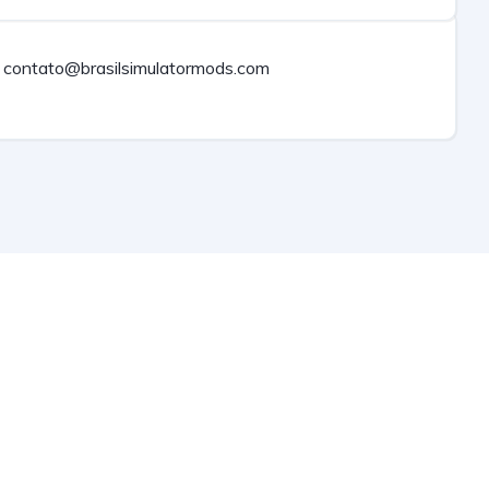
contato@brasilsimulatormods.com