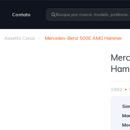
Contato
Assetto Corsa
Mercedes-Benz 500E AMG Hammer
Mer
Ham
1992
Sim
Mar
Mod