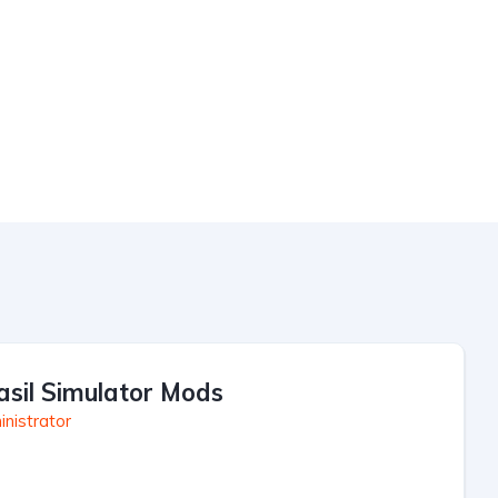
asil Simulator Mods
nistrator