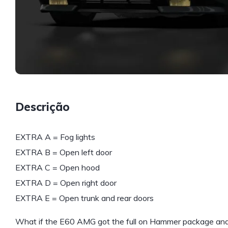
Descrição
EXTRA A = Fog lights
EXTRA B = Open left door
EXTRA C = Open hood
EXTRA D = Open right door
EXTRA E = Open trunk and rear doors
What if the E60 AMG got the full on Hammer package and wa