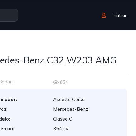
Entrar
cedes-Benz C32 W203 AMG
Sedan
654
ulador:
Assetto Corsa
ca:
Mercedes-Benz
elo:
Classe C
ência:
354 cv