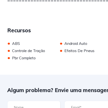
Recursos
•
•
ABS
Android Auto
•
•
Controle de Tração
Efeitos De Pneus
•
Pbr Completo
Algum problema? Envie uma mensage