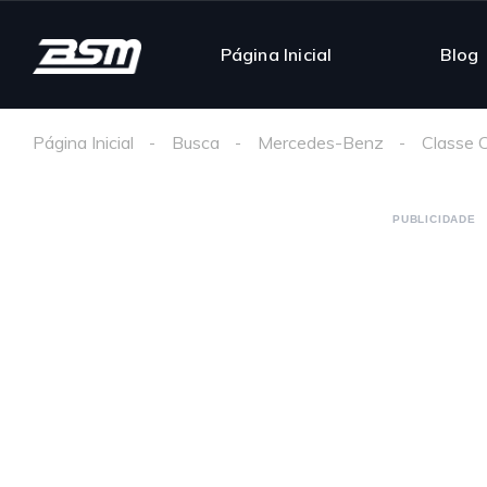
Página Inicial
Blog
Página Inicial
Busca
Mercedes-Benz
Classe 
PUBLICIDADE