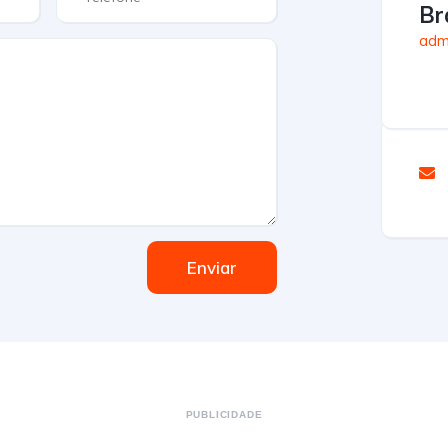
Br
admi
Enviar
PUBLICIDADE