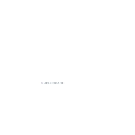
PUBLICIDADE