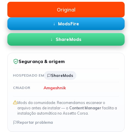
Original
ModsFire
ShareMods
Segurança & origem
HOSPEDADO EM
ShareMods
Amgeshnik
CRIADOR
Mods da comunidade. Recomendamos escanear o
arquivo antes de instalar — o
Content Manager
facilita a
instalação automática no Assetto Corsa.
Reportar problema