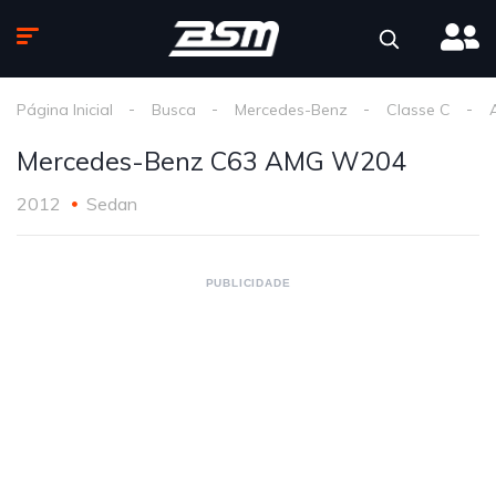
Página Inicial
Busca
Mercedes-Benz
Classe C
Mercedes-Benz C63 AMG W204
2012
Sedan
PUBLICIDADE