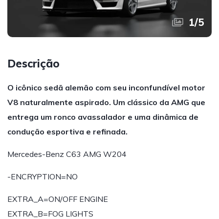
1
/
5
Descrição
O icônico sedã alemão com seu inconfundível motor
V8 naturalmente aspirado. Um clássico da AMG que
entrega um ronco avassalador e uma dinâmica de
condução esportiva e refinada.
Mercedes-Benz C63 AMG W204
-ENCRYPTION=NO
EXTRA_A=ON/OFF ENGINE
EXTRA_B=FOG LIGHTS