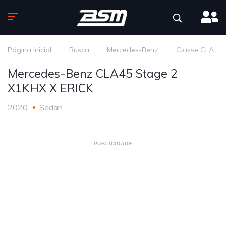
Página Inicial
Busca
Mercedes-Benz
Classe CLA
Mercedes-Benz CLA45 Stage 2
X1KHX X ERICK
2020
Sedan
PUBLICIDADE