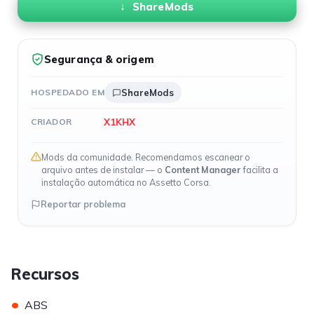
ShareMods
Segurança & origem
HOSPEDADO EM
ShareMods
X1KHX
CRIADOR
Mods da comunidade. Recomendamos escanear o
arquivo antes de instalar — o
Content Manager
facilita a
instalação automática no Assetto Corsa.
Reportar problema
Recursos
•
ABS