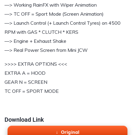
—> Working RainFX with Wiper Animation
—> TC OFF = Sport Mode (Screen Animation)
—> Launch Control (+ Launch Control Tyres) on 4500
RPM with GAS * CLUTCH * KERS
—> Engine + Exhaust Shake
—> Real Power Screen from Mini JCW
>>>> EXTRA OPTIONS <<<
EXTRA A = HOOD
GEAR N = SCREEN
TC OFF = SPORT MODE
Download Link
Original