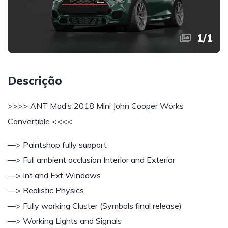
1
/
1
Descrição
>>>> ANT Mod’s 2018 Mini John Cooper Works
Convertible <<<<
—> Paintshop fully support
—> Full ambient occlusion Interior and Exterior
—> Int and Ext Windows
—> Realistic Physics
—> Fully working Cluster (Symbols final release)
—> Working Lights and Signals