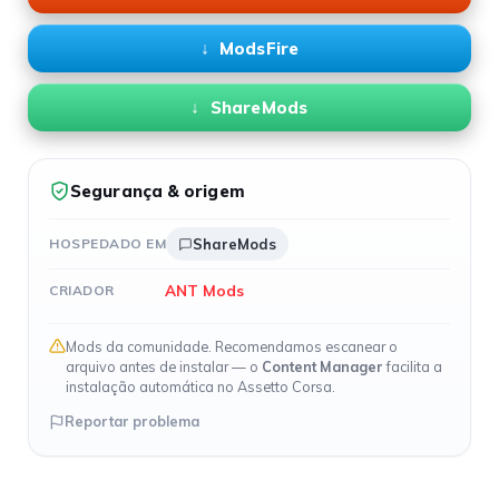
ModsFire
ShareMods
Segurança & origem
HOSPEDADO EM
ShareMods
ANT Mods
CRIADOR
Mods da comunidade. Recomendamos escanear o
arquivo antes de instalar — o
Content Manager
facilita a
instalação automática no Assetto Corsa.
Reportar problema