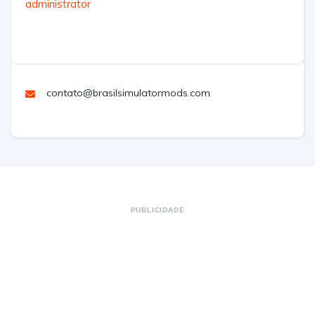
administrator
contato@brasilsimulatormods.com
PUBLICIDADE