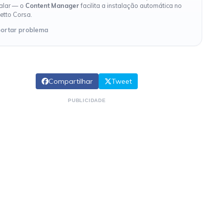
talar — o
Content Manager
facilita a instalação automática no
etto Corsa.
ortar problema
Compartilhar
Tweet
PUBLICIDADE