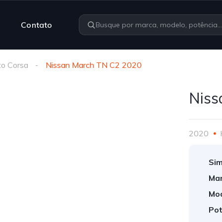
Contato
to Corsa
Nissan March TN C2 2020
Niss
2020
Sim
Mar
Mod
Pot