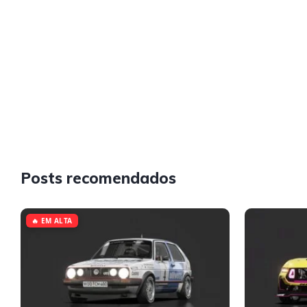
Posts recomendados
🔥 EM ALTA