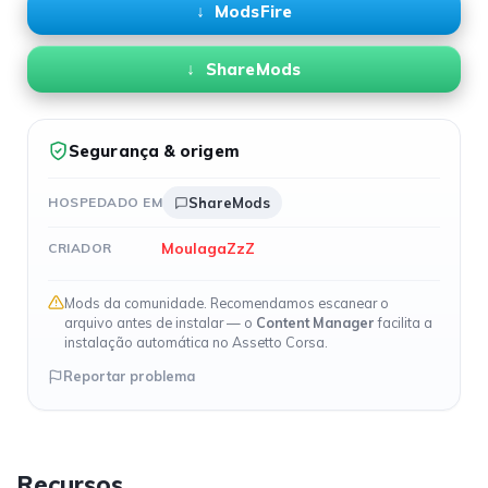
ModsFire
ShareMods
Segurança & origem
HOSPEDADO EM
ShareMods
MoulagaZzZ
CRIADOR
Mods da comunidade. Recomendamos escanear o
arquivo antes de instalar — o
Content Manager
facilita a
instalação automática no Assetto Corsa.
Reportar problema
Recursos