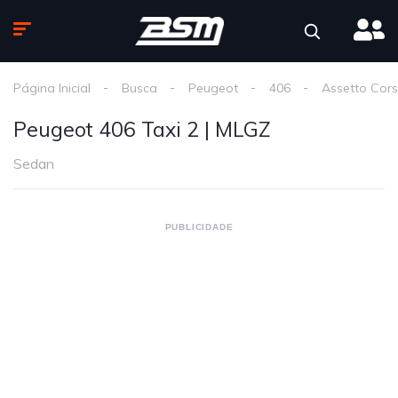
Página Inicial
Busca
Peugeot
406
Assetto Cor
Peugeot 406 Taxi 2 | MLGZ
Sedan
PUBLICIDADE