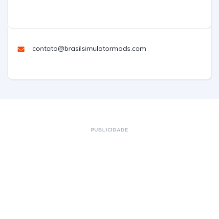
contato@brasilsimulatormods.com
PUBLICIDADE