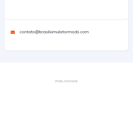
contato@brasilsimulatormods.com
PUBLICIDADE