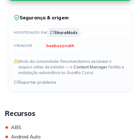
Segurança & origem
HOSPEDADO EM
ShareMods
beebuzznath
CRIADOR
Mods da comunidade. Recomendamos escanear o
arquivo antes de instalar — o
Content Manager
facilita a
instalação automática no Assetto Corsa.
Reportar problema
Recursos
•
ABS
•
Android Auto