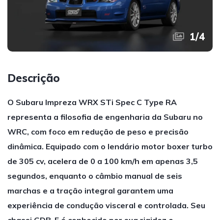
1
/
4
Descrição
O Subaru Impreza WRX STi Spec C Type RA
representa a filosofia de engenharia da Subaru no
WRC, com foco em redução de peso e precisão
dinâmica. Equipado com o lendário motor boxer turbo
de 305 cv, acelera de 0 a 100 km/h em apenas 3,5
segundos, enquanto o câmbio manual de seis
marchas e a tração integral garantem uma
experiência de condução visceral e controlada. Seu