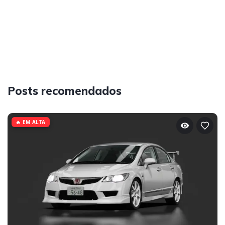
Posts recomendados
🔥 EM ALTA