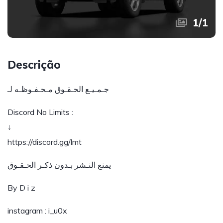
1
/
1
Descrição
جـمـيـع الحـقـوق مـحـفـوظـه لـ
Discord No Limits :
↓
https://discord.gg/lmt
يمنع النـشر بـدون ذكـر الحـقـوق
By D i z
instagram : i_u0x