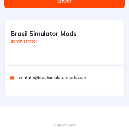
Enviar
Brasil Simulator Mods
administrator
contato@brasilsimulatormods.com
PUBLICIDADE