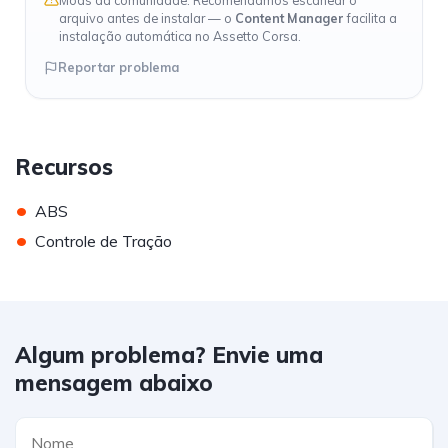
Mods da comunidade. Recomendamos escanear o
arquivo antes de instalar — o
Content Manager
facilita a
instalação automática no Assetto Corsa.
Reportar problema
Recursos
•
ABS
•
Controle de Tração
Algum problema? Envie uma
mensagem abaixo