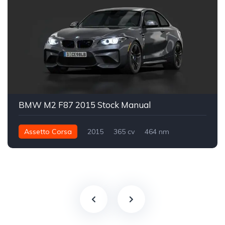
BMW M2 F87 2015 Stock Manual
Assetto Corsa
2015
365 cv
464 nm
Traseira - RWD
Street