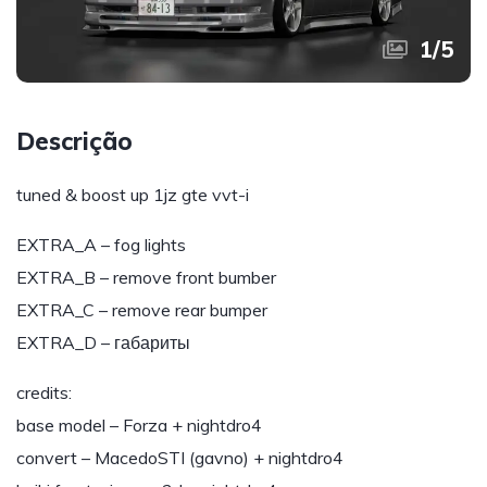
1
/
5
Descrição
tuned & boost up 1jz gte vvt-i
EXTRA_A – fog lights
EXTRA_B – remove front bumber
EXTRA_C – remove rear bumper
EXTRA_D – габариты
credits:
base model – Forza + nightdro4
convert – MacedoSTI (gavno) + nightdro4