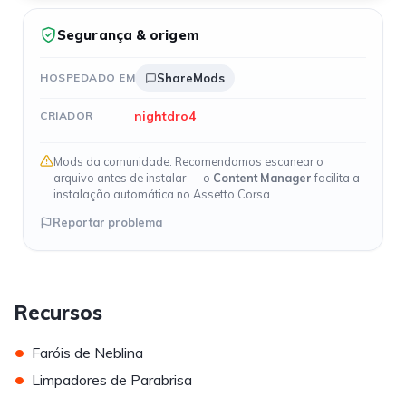
Segurança & origem
HOSPEDADO EM
ShareMods
nightdro4
CRIADOR
Mods da comunidade. Recomendamos escanear o
arquivo antes de instalar — o
Content Manager
facilita a
instalação automática no Assetto Corsa.
Reportar problema
Recursos
•
Faróis de Neblina
•
Limpadores de Parabrisa