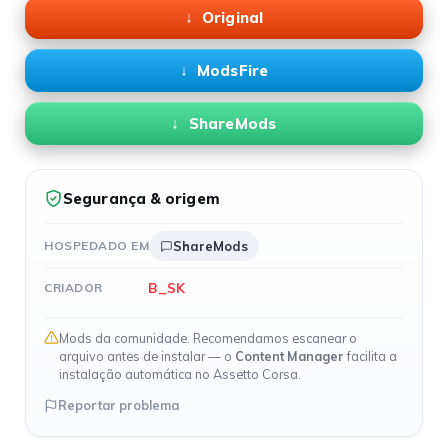
Original
ModsFire
ShareMods
Segurança & origem
HOSPEDADO EM
ShareMods
B_SK
CRIADOR
Mods da comunidade. Recomendamos escanear o
arquivo antes de instalar — o
Content Manager
facilita a
instalação automática no Assetto Corsa.
Reportar problema