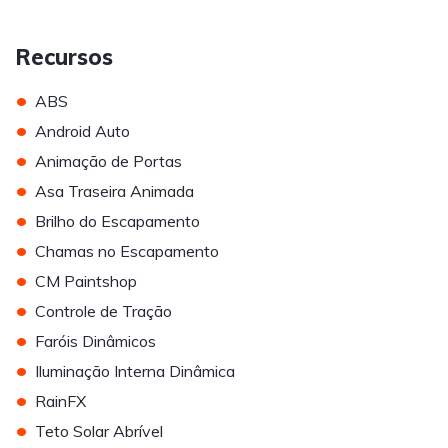
Recursos
•
ABS
•
Android Auto
•
Animação de Portas
•
Asa Traseira Animada
•
Brilho do Escapamento
•
Chamas no Escapamento
•
CM Paintshop
•
Controle de Tração
•
Faróis Dinâmicos
•
Iluminação Interna Dinâmica
•
RainFX
•
Teto Solar Abrível