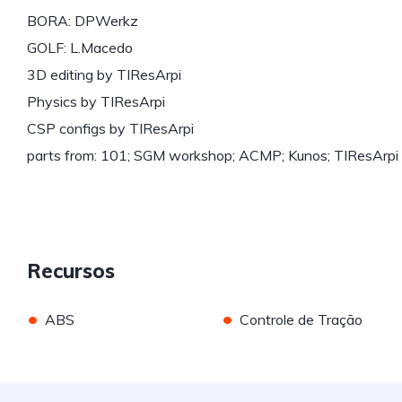
BORA: DPWerkz
GOLF: L.Macedo
3D editing by TIResArpi
Physics by TIResArpi
CSP configs by TIResArpi
parts from: 101; SGM workshop; ACMP; Kunos; TIResArpi
Recursos
•
•
ABS
Controle de Tração