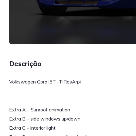
Descrição
Volkswagen Gora i5T -TIResArpi
Extra A – Sunroof animation
Extra B – side windows up/down
Extra C – interior light