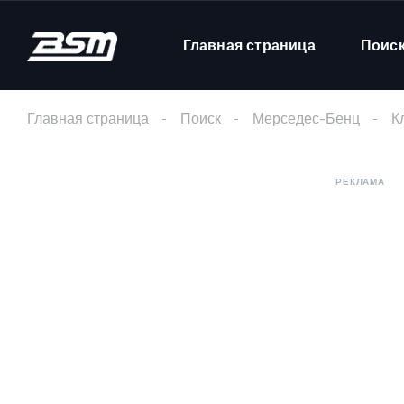
Главная страница
Поис
Главная страница
Поиск
Мерседес-Бенц
К
РЕКЛАМА